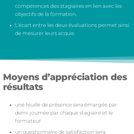
compétences des stagiaires en lien avec les
objectifs de la formation.
L’écart entre les deux évaluations permet ainsi
de mesurer leurs acquis.
Moyens d’appréciation des
résultats
une feuille de présence sera émargée par
demi-journée par chaque stagiaire et le
formateur
un questionnaire de satisfaction sera