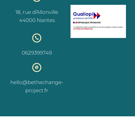
18, rue d’Allonville
44000 Nantes
0629399749
hello@bethechange-
project.fr
Be the Change 2021 tous droits réservés