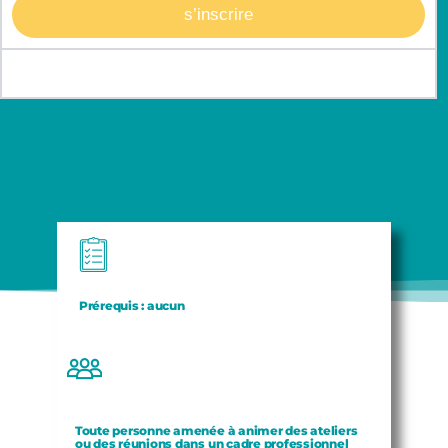
s’inscrire
Intra
Prérequis :
aucun
Toute personne amenée à animer des ateliers
ou des réunions dans un cadre professionnel