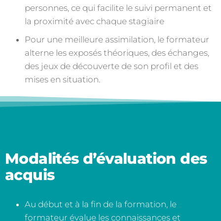
personnes, ce qui facilite le suivi permanent et
la proximité avec chaque stagiaire
Pour une meilleure assimilation, le formateur
alterne les exposés théoriques,
des échanges,
des jeux de découverte de son profil et des
mises en situation.
Modalités d’évaluation des
acquis
Au début et à la fin de la formation, le
formateur évalue les connaissances et