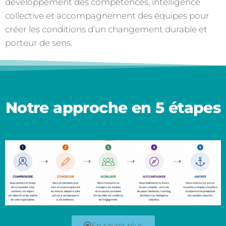
développement des compétences, intelligence
collective et accompagnement des équipes pour
créer les conditions d’un changement durable et
porteur de sens.
Notre approche en 5 étapes
En savoir plus