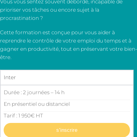
Vous vous sentez souvent débordé, incapable de
prioriser vos tâches ou encore sujet à la
procrastination ?
Cette formation est conçue pour vous aider à
reprendre le contrôle de votre emploi du temps et à
gagner en productivité, tout en préservant votre bien-
être.
Inter
Durée : 2 journées – 14 h
En présentiel ou distanciel
Tarif : 1 950€ HT
s’inscrire