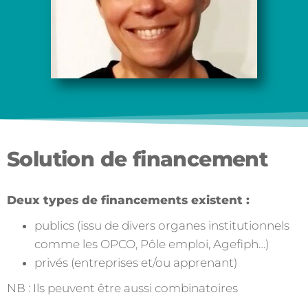
Solution de financement
Deux types de financements existent :
publics (issu de divers organes institutionnels
comme les OPCO, Pôle emploi, Agefiph…)
privés (entreprises et/ou apprenant)
NB : Ils peuvent être aussi combinatoires