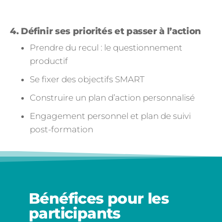
4. Définir ses priorités et passer à l’action
Prendre du recul : le questionnement
productif
Se fixer des objectifs SMART
Construire un plan d’action personnalisé
Engagement personnel et plan de suivi
post-formation
Bénéfices pour les
participants