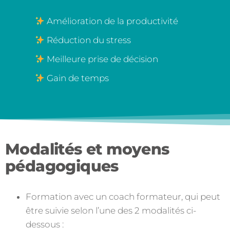
Amélioration de la productivité
Réduction du stress
Meilleure prise de décision
Gain de temps
Modalités et moyens
pédagogiques
Formation avec un coach formateur, qui peut
être suivie selon l’une des 2 modalités ci-
dessous :