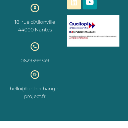
18, rue d’Allonville
44000 Nantes
0629399749
hello@bethechange-
project.fr