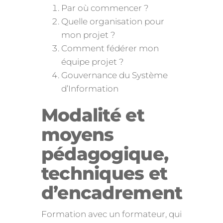
Par où commencer ?
Quelle organisation pour
mon projet ?
Comment fédérer mon
équipe projet ?
Gouvernance du Système
d’Information
Modalité et
moyens
pédagogique,
techniques et
d’encadrement
Formation avec un formateur, qui