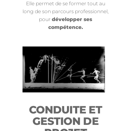
Elle permet de se former tout au
long de son parcours professionnel,
pour
développer ses
compétence.
CONDUITE ET
GESTION DE