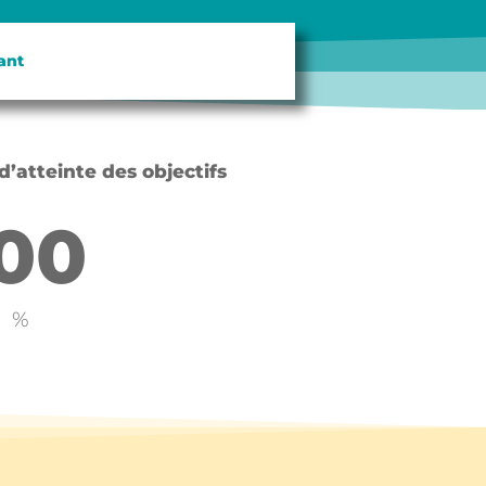
ant
d’atteinte des objectifs
00
%