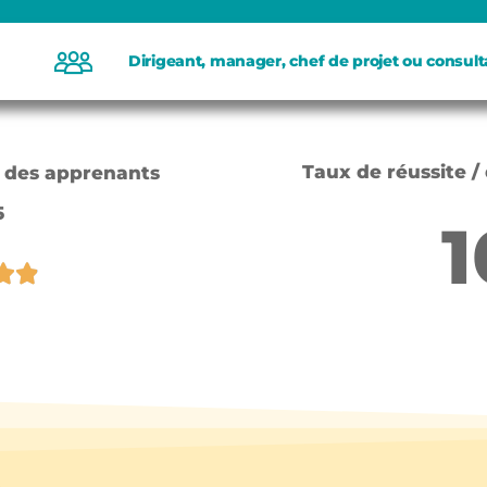
Dirigeant, manager, chef de projet ou consult
Taux de réussite / 
n des apprenants
5
1