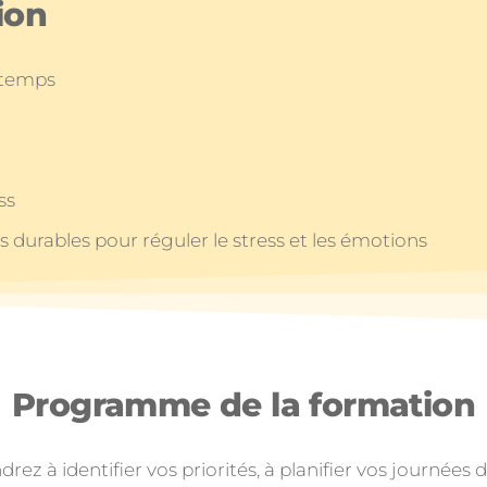
ion
u temps
ss
 durables pour réguler le stress et les émotions
Programme de la formation
 à identifier vos priorités, à planifier vos journées d