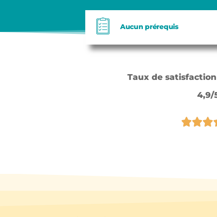
Aucun prérequis
Taux de satisfactio
4,9/