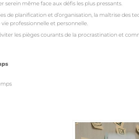
er serein même face aux défis les plus pressants.
de planification et d’organisation, la maîtrise des tec
 vie professionnelle et personnelle.
ter les pièges courants de la procrastination et co
mps
temps