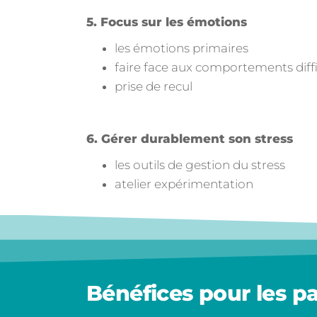
5. Focus sur les émotions
les émotions primaires
faire face aux comportements diffi
prise de recul
6. Gérer durablement son stress
les outils de gestion du stress
atelier expérimentation
Bénéfices pour les pa