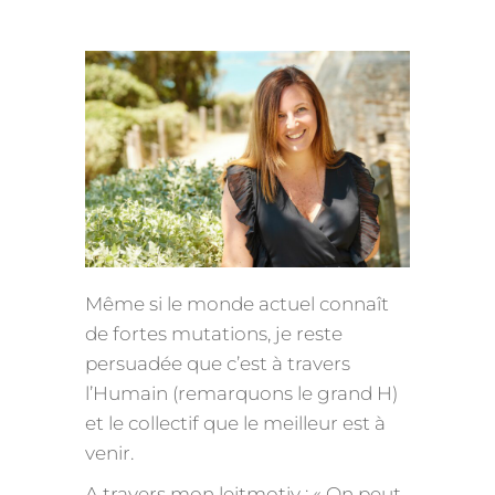
Même si le monde actuel connaît
de fortes mutations, je reste
persuadée que c’est à travers
l’Humain (remarquons le grand H)
et le collectif que le meilleur est à
venir.
A travers mon leitmotiv : « On peut