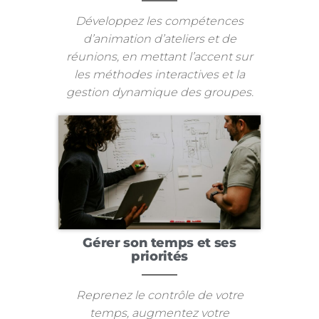
Développez les compétences
d’animation d’ateliers et de
réunions, en mettant l’accent sur
les méthodes interactives et la
gestion dynamique des groupes.
Gérer son temps et ses
priorités
Reprenez le contrôle de votre
temps, augmentez votre